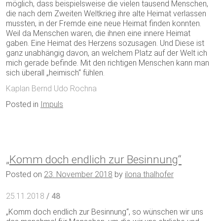
möglich, dass beispielsweise die vielen tausend Menschen,
die nach dem Zweiten Weltkrieg ihre alte Heimat verlassen
mussten, in der Fremde eine neue Heimat finden konnten.
Weil da Menschen waren, die ihnen eine innere Heimat
gaben. Eine Heimat des Herzens sozusagen. Und Diese ist
ganz unabhängig davon, an welchem Platz auf der Welt ich
mich gerade befinde. Mit den richtigen Menschen kann man
sich überall „heimisch“ fühlen.
Kaplan Bernd Udo Rochna
Posted in
Impuls
„Komm doch endlich zur Besinnung“
Posted on
23. November 2018
by
ilona thalhofer
25.11.2018
/ 48
„Komm doch endlich zur Besinnung“, so wünschen wir uns