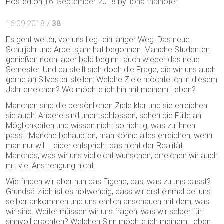
Posted on
16. September 2018
by
ilona thalhofer
16.09.2018 /
38
Es geht weiter, vor uns liegt ein langer Weg. Das neue
Schuljahr und Arbeitsjahr hat begonnen. Manche Studenten
genießen noch, aber bald beginnt auch wieder das neue
Semester. Und da stellt sich doch die Frage, die wir uns auch
gerne an Silvester stellen: Welche Ziele möchte ich in diesem
Jahr erreichen? Wo möchte ich hin mit meinem Leben?
Manchen sind die persönlichen Ziele klar und sie erreichen
sie auch. Andere sind unentschlossen, sehen die Fülle an
Möglichkeiten und wissen nicht so richtig, was zu ihnen
passt. Manche behaupten, man könne alles erreichen, wenn
man nur will. Leider entspricht das nicht der Realität.
Manches, was wir uns vielleicht wünschen, erreichen wir auch
mit viel Anstrengung nicht.
Wie finden wir aber nun das Eigene, das, was zu uns passt?
Grundsätzlich ist es notwendig, dass wir erst einmal bei uns
selber ankommen und uns ehrlich anschauen mit dem, was
wir sind. Weiter müssen wir uns fragen, was wir selber für
sinnvoll erachten? Welchen Sinn möchte ich meinem Leben