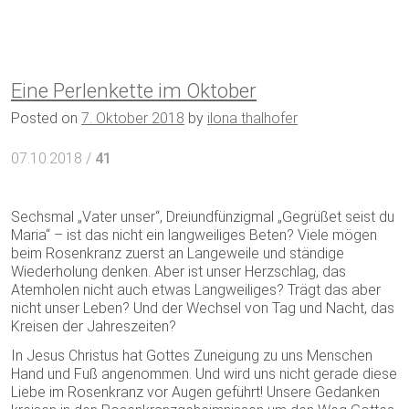
Eine Perlenkette im Oktober
Posted on
7. Oktober 2018
by
ilona thalhofer
07.10.2018 /
41
Sechsmal „Vater unser“, Dreiundfünzigmal „Gegrüßet seist du
Maria“ – ist das nicht ein langweiliges Beten? Viele mögen
beim Rosenkranz zuerst an Langeweile und ständige
Wiederholung denken. Aber ist unser Herzschlag, das
Atemholen nicht auch etwas Langweiliges? Trägt das aber
nicht unser Leben? Und der Wechsel von Tag und Nacht, das
Kreisen der Jahreszeiten?
In Jesus Christus hat Gottes Zuneigung zu uns Menschen
Hand und Fuß angenommen. Und wird uns nicht gerade diese
Liebe im Rosenkranz vor Augen geführt! Unsere Gedanken