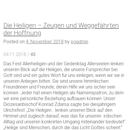
Die Heiligen – Zeugen und Weggefährten
der Hoffnung
Posted on
4. November 2018
by
pgadmin
04.11.2018 /
45
Das Fest Allerheiligen und der Gedenktag Allerseelen lenken
unseren Blick auf die Heiligen, die unsere Fürsprecher bei
Gott sind und ein gutes Wort für uns einlegen, wenn wir sie in
unseren Anliegen bitten. Sie sind unsere himmlischen
Freundinnen und Freunde, deren Hilfe wir uns sicher sein
können. Jeder hat einen Heiligen als Namenspatron, zu dem
wir eine persönliche Beziehung aufbauen können. Unser
Diözesanbischof Konrad Zdarsa sagte bei diesjährigem
Ulrichsfest: „Die Heiligen… lenken unseren Blick auf den
Himmel und zugleich darauf, was das für unseren irdischen
Alltag und unseren konkreten Umgang miteinander bedeutet“.
„Heilige sind Menschen, durch die das Licht Gottes scheint.“