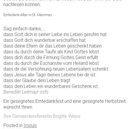
nachlesen können.
Erntedank-Altar in St. Mammas
Sag einfach danke, …
dass Gott dich in seiner Liebe ins Leben gerufen hat
dass Gott dich wunderbar erschaffen hat
dass deine Eltern dir das Leben geschenkt haben
dass du durch deine Taufe als Kind Gottes lebst
dass dich durch die Firmung Gottes Geist erfüllt
dass du durch die Eucharistie vom Heiland lebst
dass dir die Versöhnung neuen Lebensatem schenkt
dass Jesus alle Tage deines Lebens bei dir ist
dass der Glaube dein Leben trägt
dass dein Leben ein wunderbares Geschenk ist.
Benedikt Leitmayr osfs
Ein gesegnetes Erntedankfest und eine gesegnete Herbstzeit
wünscht Ihnen
Ihre Gemeindereferentin Brigitte Weiss
Posted in
Impuls