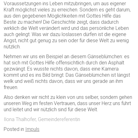
Voraussetzungen ins Leben mitzubringen, um aus eigener
Kraft möglichst vieles zu erreichen. Sondern es geht darum,
aus den gegebenen Möglichkeiten mit Gottes Hilfe das
Beste zu machen! Die Geschichte zeigt, dass dadurch
wirklich die Welt verändert wird und das persönliche Leben
auch gelingt. Was wir dazu loslassen dürfen ist die eigene
Angst, nicht gut genug zu sein oder für diese Welt zu wenig
nützlich.
Nehmen wir uns ein Beispiel an diesem Gänseblümchen: es
hat sich mit Gottes Hilfe offensichtlich durch den Asphalt
gezwängt. Es wusste nichts davon, dass eine Kamera
kommt und es ins Bild bringt. Das Gänseblümchen ist längst
welk und weiß nichts davon, dass wir uns gerade an ihm
freuen.
Also denken wir nicht zu klein von uns selber, sondern gehen
unseren Weg im festen Vertrauen, dass unser Herz uns führt
und leitet und wir nützlich sind für diese Welt.
Ilona Thalhofer, Gemeindereferentin
Posted in
Impuls