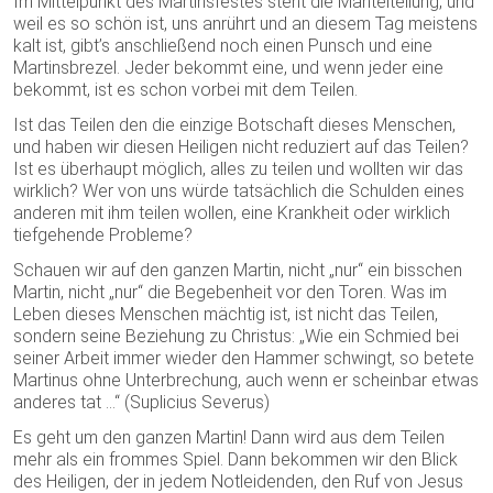
Im Mittelpunkt des Martinsfestes steht die Mantelteilung, und
weil es so schön ist, uns anrührt und an diesem Tag meistens
kalt ist, gibt’s anschließend noch einen Punsch und eine
Martinsbrezel. Jeder bekommt eine, und wenn jeder eine
bekommt, ist es schon vorbei mit dem Teilen.
Ist das Teilen den die einzige Botschaft dieses Menschen,
und haben wir diesen Heiligen nicht reduziert auf das Teilen?
Ist es überhaupt möglich, alles zu teilen und wollten wir das
wirklich? Wer von uns würde tatsächlich die Schulden eines
anderen mit ihm teilen wollen, eine Krankheit oder wirklich
tiefgehende Probleme?
Schauen wir auf den ganzen Martin, nicht „nur“ ein bisschen
Martin, nicht „nur“ die Begebenheit vor den Toren. Was im
Leben dieses Menschen mächtig ist, ist nicht das Teilen,
sondern seine Beziehung zu Christus: „Wie ein Schmied bei
seiner Arbeit immer wieder den Hammer schwingt, so betete
Martinus ohne Unterbrechung, auch wenn er scheinbar etwas
anderes tat …“ (Suplicius Severus)
Es geht um den ganzen Martin! Dann wird aus dem Teilen
mehr als ein frommes Spiel. Dann bekommen wir den Blick
des Heiligen, der in jedem Notleidenden, den Ruf von Jesus