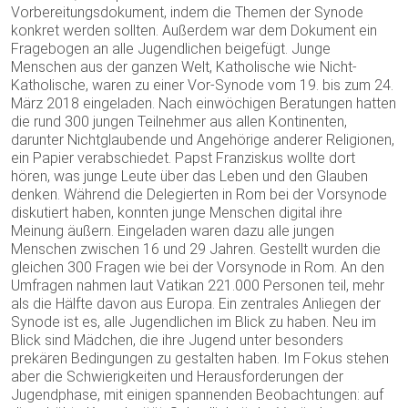
Vorbereitungsdokument, indem die Themen der Synode
konkret werden sollten. Außerdem war dem Dokument ein
Fragebogen an alle Jugendlichen beigefügt. Junge
Menschen aus der ganzen Welt, Katholische wie Nicht-
Katholische, waren zu einer Vor-Synode vom 19. bis zum 24.
März 2018 eingeladen. Nach einwöchigen Beratungen hatten
die rund 300 jungen Teilnehmer aus allen Kontinenten,
darunter Nichtglaubende und Angehörige anderer Religionen,
ein Papier verabschiedet. Papst Franziskus wollte dort
hören, was junge Leute über das Leben und den Glauben
denken. Während die Delegierten in Rom bei der Vorsynode
diskutiert haben, konnten junge Menschen digital ihre
Meinung äußern. Eingeladen waren dazu alle jungen
Menschen zwischen 16 und 29 Jahren. Gestellt wurden die
gleichen 300 Fragen wie bei der Vorsynode in Rom. An den
Umfragen nahmen laut Vatikan 221.000 Personen teil, mehr
als die Hälfte davon aus Europa. Ein zentrales Anliegen der
Synode ist es, alle Jugendlichen im Blick zu haben. Neu im
Blick sind Mädchen, die ihre Jugend unter besonders
prekären Bedingungen zu gestalten haben. Im Fokus stehen
aber die Schwierigkeiten und Herausforderungen der
Jugendphase, mit einigen spannenden Beobachtungen: auf