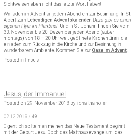
Sichtweisen eben nicht das letzte Wort haben!
Wir laden im Advent an jedem Abend ein zur Besinnung. In St.
Albert zum
Lebendigen Adventskalender
.
Dazu gibt es einen
eigenen Flyer im Pfarrbrief.
Und in St. Johann finden Sie vom
30. November bis 20. Dezember jeden Abend (außer
montags) von 18 – 20 Uhr weit geöffnete Kirchentüren, die
einladen zum Rückzug in die Kirche und zur Besinnung in
wunderbarem Ambiente. Kommen Sie zur
Oase im Advent
.
Posted in
Impuls
Jesus, der Immanuel
Posted on
29. November 2018
by
ilona thalhofer
02.12.2018 /
49
Eigentlich sollte man meinen das Neue Testament beginnt
mit der Geburt Jesu. Doch das Matthäusevangelium, das