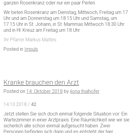
ganzen Rosenkranz oder nur ein paar Perlen.
Wir beten Rosenkranz am Dienstag, Mittwoch, Freitag um 17
Uhr und am Donnerstag um 18.15 Uhr und Samstag, um
17.15 Uhr in St. Johann, in St. Mammas Mittwoch 18.30 Uhr
und in Hl. Kreuz am Freitag um 18 Uhr.
Ihr Pfarrer Markus Mattes
Posted in
Impuls
Kranke brauchen den Arzt
Posted on
14. Oktober 2018
by
ilona thalhofer
14.10.2018 /
42
Jetzt stellen Sie sich doch einmal folgende Situation vor: Ein
Wartezimmer in einer Arztpraxis. Eine Räumlichkeit wie wir sie
sicherlich alle schon einmal aufgesucht haben. Zwei
Personen befinden sich darin und es entsteht der hier