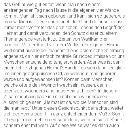
das Gefühl, wie gut es tut, wenn man nach einem
anstrengenden Tag nach Hause in die eigenen vier Wände
kommt. Man fühlt sich geborgen und kann sich so geben, wie
man wirklich ist. Dies könnte auch der Grund dafür sein, dass
immer mehr Vertreter des politischen Lebens den Begriff der
Heimat und damit verbunden, den Schutz dieser zu einem
Thema gerade verstärkt zu Zeiten von Wahlkämpfen
machen. Mit der Angst vor dem Verlust der eigenen Heimat
wird somit auch leider manchmal eine polemische Stimmung
angeheizt, da hier einfach zentrale Grundbedürfnisse von uns
Menschen entscheidend tangiert werden. Aber was ist denn
eigentlich jetzt genau Heimat? Handelt es sich dabei lediglich
um einen geographischen Ort, an welchem man geboren
wurde und aufgewachsen ist? Können dann Menschen,
welche öfters den Wohnort wechseln müssen, dann
überhaupt woanders eine neue Heimat finden? In diesem
Zusammenhang habe ich einmal einen wunderbaren
Ausspruch gelesen: „Heimat ist da, wo die Menschen sind,
die man liebt.“ Unter diesen Gesichtspunkt betrachtet, weitet
sich der Heimatbegriff in ganz entscheidendem Maße. Somit
ist es gar nicht mehr so entscheidend, wo man sich befindet,
sondern eher mit wem. Auf diese Weise war es dann auch