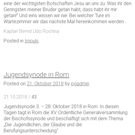
eine der wichtigsten Botschaften Jesu an uns zu: Was ihr den
Geringsten meiner Brüder getan habt, dass habt ihr mir
getan!“ Und eins wissen wir nie: Bei welcher Türe im
Wartezimmer wir das nächste Mal hereinkommen werden…
Kaplan Bernd Udo Rochna
Posted in
Impuls
Jugendsynode in Rom
Posted on
21. Oktober 2018
by
pgadmin
21.10.2018 /
43
Jugendsynode 3. – 28. Oktober 2018 in Rom. In diesen
Tagen tagt in Rom die XV. Ordentliche Generalversammlung
der Bischofssynode und beschäftigt sich mit dem Thema
„Die Jugendlichen, der Glaube und die
Berufungsunterscheidung“.