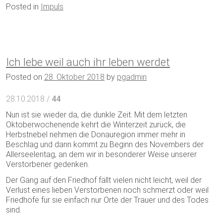
Posted in
Impuls
Ich lebe weil auch ihr leben werdet
Posted on
28. Oktober 2018
by
pgadmin
28.10.2018 /
44
Nun ist sie wieder da, die dunkle Zeit. Mit dem letzten
Oktoberwochenende kehrt die Winterzeit zurück, die
Herbstnebel nehmen die Donauregion immer mehr in
Beschlag und dann kommt zu Beginn des Novembers der
Allerseelentag, an dem wir in besonderer Weise unserer
Verstorbener gedenken.
Der Gang auf den Friedhof fällt vielen nicht leicht, weil der
Verlust eines lieben Verstorbenen noch schmerzt oder weil
Friedhöfe für sie einfach nur Orte der Trauer und des Todes
sind.