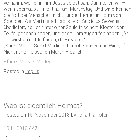
vernahm, weil er in ihm Jesus selbst sah. Dann teilen wir –
wenn überhaupt – nicht nur am Martinstag. Und wir erkennen
die Not der Menschen, nicht nur der Fernen in Form von
Spenden. Als Martin starb, so ist von Suplicius Severus
überliefert, soll er hinter einer Säule in seinem Kloster den
Teufel gesehen haben; und er soll ihm zugerufen haben: „An
mir wirst du nichts finden, du Finsterer.“
„Sankt Martin, Sankt Martin, ritt durch Schnee und Wind, …“
Nicht nur ein bisschen Martin – ganz!
Pfarrer Markus Mattes
Posted in
Impuls
Was ist eigentlich Heimat?
Posted on
15. November 2018
by
ilona thalhofer
18.11.2018
/ 47