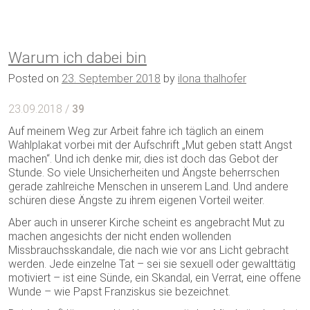
Warum ich dabei bin
Posted on
23. September 2018
by
ilona thalhofer
23.09.2018 /
39
Auf meinem Weg zur Arbeit fahre ich täglich an einem
Wahlplakat vorbei mit der Aufschrift „Mut geben statt Angst
machen“. Und ich denke mir, dies ist doch das Gebot der
Stunde. So viele Unsicherheiten und Ängste beherrschen
gerade zahlreiche Menschen in unserem Land. Und andere
schüren diese Ängste zu ihrem eigenen Vorteil weiter.
Aber auch in unserer Kirche scheint es angebracht Mut zu
machen angesichts der nicht enden wollenden
Missbrauchsskandale, die nach wie vor ans Licht gebracht
werden. Jede einzelne Tat – sei sie sexuell oder gewalttätig
motiviert – ist eine Sünde, ein Skandal, ein Verrat, eine offene
Wunde – wie Papst Franziskus sie bezeichnet.