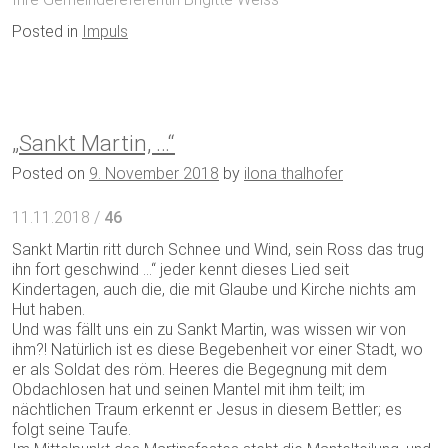
Posted in
Impuls
„Sankt Martin, …“
Posted on
9. November 2018
by
ilona thalhofer
11.11.2018 /
46
Sankt Martin ritt durch Schnee und Wind, sein Ross das trug
ihn fort geschwind …“ jeder kennt dieses Lied seit
Kindertagen, auch die, die mit Glaube und Kirche nichts am
Hut haben.
Und was fällt uns ein zu Sankt Martin, was wissen wir von
ihm?! Natürlich ist es diese Begebenheit vor einer Stadt, wo
er als Soldat des röm. Heeres die Begegnung mit dem
Obdachlosen hat und seinen Mantel mit ihm teilt; im
nächtlichen Traum erkennt er Jesus in diesem Bettler; es
folgt seine Taufe.