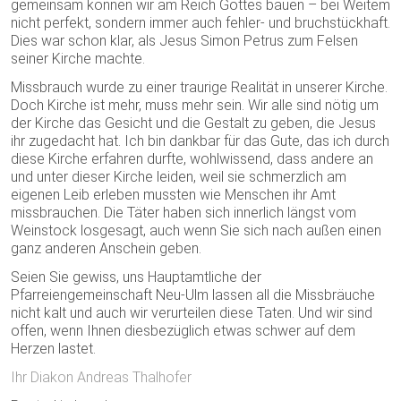
gemeinsam können wir am Reich Gottes bauen – bei Weitem
nicht perfekt, sondern immer auch fehler- und bruchstückhaft.
Dies war schon klar, als Jesus Simon Petrus zum Felsen
seiner Kirche machte.
Missbrauch wurde zu einer traurige Realität in unserer Kirche.
Doch Kirche ist mehr, muss mehr sein. Wir alle sind nötig um
der Kirche das Gesicht und die Gestalt zu geben, die Jesus
ihr zugedacht hat. Ich bin dankbar für das Gute, das ich durch
diese Kirche erfahren durfte, wohlwissend, dass andere an
und unter dieser Kirche leiden, weil sie schmerzlich am
eigenen Leib erleben mussten wie Menschen ihr Amt
missbrauchen. Die Täter haben sich innerlich längst vom
Weinstock losgesagt, auch wenn Sie sich nach außen einen
ganz anderen Anschein geben.
Seien Sie gewiss, uns Hauptamtliche der
Pfarreiengemeinschaft Neu-Ulm lassen all die Missbräuche
nicht kalt und auch wir verurteilen diese Taten. Und wir sind
offen, wenn Ihnen diesbezüglich etwas schwer auf dem
Herzen lastet.
Ihr Diakon Andreas Thalhofer