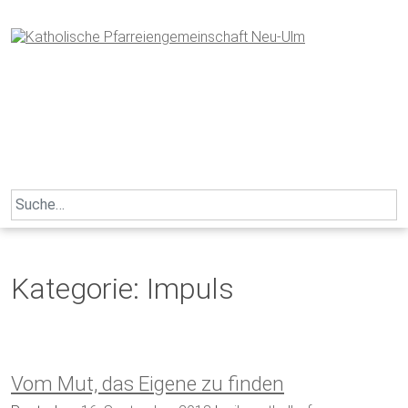
Skip
to
content
Search
for:
Kategorie:
Impuls
Vom Mut, das Eigene zu finden