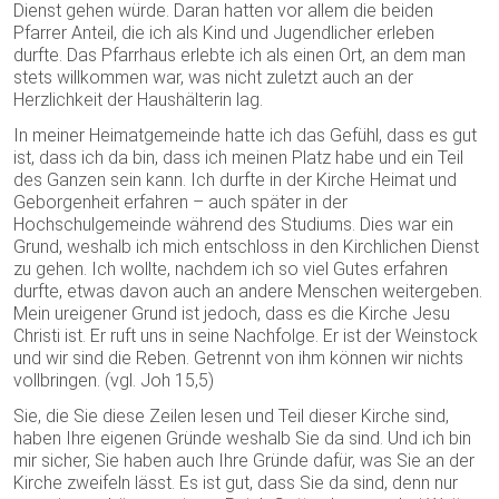
Dienst gehen würde. Daran hatten vor allem die beiden
Pfarrer Anteil, die ich als Kind und Jugendlicher erleben
durfte. Das Pfarrhaus erlebte ich als einen Ort, an dem man
stets willkommen war, was nicht zuletzt auch an der
Herzlichkeit der Haushälterin lag.
In meiner Heimatgemeinde hatte ich das Gefühl, dass es gut
ist, dass ich da bin, dass ich meinen Platz habe und ein Teil
des Ganzen sein kann. Ich durfte in der Kirche Heimat und
Geborgenheit erfahren – auch später in der
Hochschulgemeinde während des Studiums. Dies war ein
Grund, weshalb ich mich entschloss in den Kirchlichen Dienst
zu gehen. Ich wollte, nachdem ich so viel Gutes erfahren
durfte, etwas davon auch an andere Menschen weitergeben.
Mein ureigener Grund ist jedoch, dass es die Kirche Jesu
Christi ist. Er ruft uns in seine Nachfolge. Er ist der Weinstock
und wir sind die Reben. Getrennt von ihm können wir nichts
vollbringen. (vgl. Joh 15,5)
Sie, die Sie diese Zeilen lesen und Teil dieser Kirche sind,
haben Ihre eigenen Gründe weshalb Sie da sind. Und ich bin
mir sicher, Sie haben auch Ihre Gründe dafür, was Sie an der
Kirche zweifeln lässt. Es ist gut, dass Sie da sind, denn nur