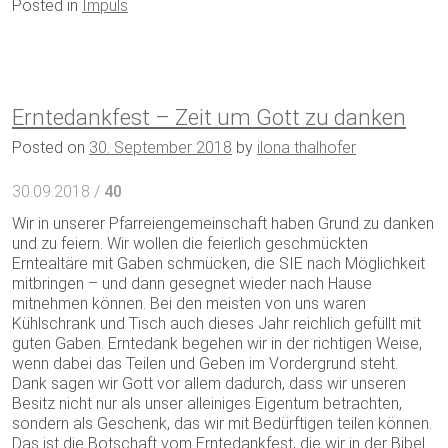
Posted in
Impuls
Erntedankfest – Zeit um Gott zu danken
Posted on
30. September 2018
by
ilona thalhofer
30.09.2018 /
40
Wir in unserer Pfarreiengemeinschaft haben Grund zu danken
und zu feiern. Wir wollen die feierlich geschmückten
Erntealtäre mit Gaben schmücken, die SIE nach Möglichkeit
mitbringen – und dann gesegnet wieder nach Hause
mitnehmen können. Bei den meisten von uns waren
Kühlschrank und Tisch auch dieses Jahr reichlich gefüllt mit
guten Gaben. Erntedank begehen wir in der richtigen Weise,
wenn dabei das Teilen und Geben im Vordergrund steht.
Dank sagen wir Gott vor allem dadurch, dass wir unseren
Besitz nicht nur als unser alleiniges Eigentum betrachten,
sondern als Geschenk, das wir mit Bedürftigen teilen können.
Das ist die Botschaft vom Erntedankfest, die wir in der Bibel