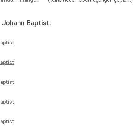
. Johann Baptist:
aptist
aptist
aptist
aptist
aptist