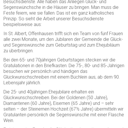
Besuchsdienste. Alle haben das Anliegen Glück- und
Segenswünchsche in die Häuser zu bringen. Man muss die
Feste feiern, wie sie fallen. Das ist ein ganz katholisches
Prinzip. So sieht die Arbeit unserer Besuchsdienste
beispielsweise aus:
In St. Albert, Offenhausen trifft sich ein Team von fünf Frauen
alle zwei Monate, um den Jubilaren der Gemeinde die Glück-
und Segenswünsche zum Geburtstag und zum Ehejubiläum
zu überbringen.
Bei den 65- und 70jährigen Geburtstagen stecken wir die
Gratulationen in den Briefkasten. Die 75-, 80- und 85-Jährigen
besuchen wir persönlich und händigen das
Glückwunschschreiben mit einem Büchlein aus; ab dem 90.
Lebensjahr jährlich.
Die 25- und 40jährigen Ehejubilare erhalten ein
Glückwunschschreiben. Bei der Goldenen (50 Jahre),
Diamantenen (60 Jahre), Eisernen (65 Jahre) und – sehr
selten – der Steinernen Hochzeit (67½ Jahre) übermitteln wir
Gratulanten persönlich die Segenswünsche mit einer Flasche
Wein.