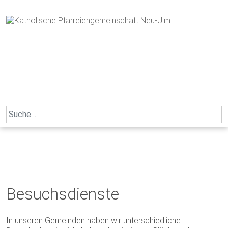
Skip
to
content
Search
for:
Besuchsdienste
In unseren Gemeinden haben wir unterschiedliche