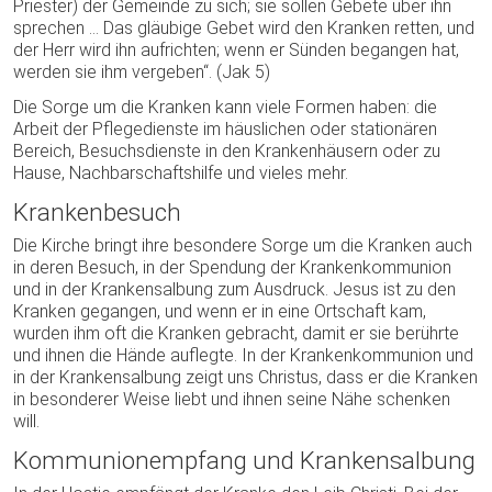
Priester) der Gemeinde zu sich; sie sollen Gebete über ihn
sprechen … Das gläubige Gebet wird den Kranken retten, und
der Herr wird ihn aufrichten; wenn er Sünden begangen hat,
werden sie ihm vergeben“. (Jak 5)
Die Sorge um die Kranken kann viele Formen haben: die
Arbeit der Pflegedienste im häuslichen oder stationären
Bereich, Besuchsdienste in den Krankenhäusern oder zu
Hause, Nachbarschaftshilfe und vieles mehr.
Krankenbesuch
Die Kirche bringt ihre besondere Sorge um die Kranken auch
in deren Besuch, in der Spendung der Krankenkommunion
und in der Krankensalbung zum Ausdruck. Jesus ist zu den
Kranken gegangen, und wenn er in eine Ortschaft kam,
wurden ihm oft die Kranken gebracht, damit er sie berührte
und ihnen die Hände auflegte. In der Krankenkommunion und
in der Krankensalbung zeigt uns Christus, dass er die Kranken
in besonderer Weise liebt und ihnen seine Nähe schenken
will.
Kommunionempfang und Krankensalbung