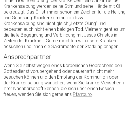
In der Hostie empfängt der Kranke den Leib Christi. Bei der
Krankensalbung werden seine Stirn und seine Hände mit Öl
bekreuzigt. Das Öl ist immer schon ein Zeichen für die Heilung
und Genesung. Krankenkommunion bzw.
Krankensalbung sind nicht gleich „Letzte Ölung“ und
bedeuten auch nicht einen baldigen Tod. Vielmehr geht es um
die tiefe Begegnung und Verbindung mit Jesus Christus in
Zeiten der Krankheit. Gerne möchten wir unsere Kranken
besuchen und ihnen die Sakramente der Stärkung bringen.
Ansprechpartner
Wenn Sie selbst wegen eines körperlichen Gebrechens den
Gottesdienst vorübergehend oder dauerhaft nicht mehr
besuchen können und den Empfang der Kommunion oder
der Krankensalbung wünschen, wenn Sie kranke Menschen in
ihrer Nachbarschaft kennen, die sich über einen Besuch
freuen, wenden Sie sich gerne ans
Pfarrbüro
.