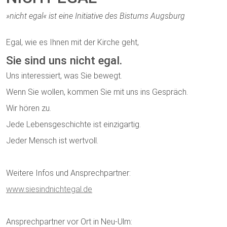
»nicht egal« ist eine Initiative des Bistums Augsburg
Egal, wie es Ihnen mit der Kirche geht,
Sie sind uns nicht egal.
Uns interessiert, was Sie bewegt.
Wenn Sie wollen, kommen Sie mit uns ins Gespräch.
Wir hören zu.
Jede Lebensgeschichte ist einzigartig.
Jeder Mensch ist wertvoll.
Weitere Infos und Ansprechpartner:
www.siesindnichtegal.de
Ansprechpartner vor Ort in Neu-Ulm: