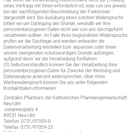
eines Vertrags mit Ihnen erforderlich ist, was von uns jeweils
bei der nachfolgenden Beschreibung der Funktionen
dargestellt wird. Bei Ausübung eines solchen Widerspruchs
bitten wir um Darlegung der Gründe, weshalb wir Ihre
personenbezogenen Daten nicht wie von uns durchgeführt
verarbeiten sollten. Im Falle Ihres begründeten Widerspruchs
prüfen wir die Sachlage und werden entweder die
Datenverarbeitung einstellen bzw. anpassen oder Ihnen
unsere zwingenden schutzwürdigen Gründe aufzeigen,
aufgrund derer wir die Verarbeitung fortführen.
(3) Selbstverständlich können Sie der Verarbeitung Ihrer
personenbezogenen Daten für Zwecke der Werbung und
Datenanalyse jederzeit widersprechen. Über Ihren
Werbewiderspruch können Sie uns unter folgenden
Kontaktdaten informieren:
Zentrales Pfarrbüro der Katholischen Pfarreiengemeinschaft
Neu-Ulm
Johannesplatz 4
89231 Neu-Ulm
Telefon: 0731/97059-0
Telefax: 0731/97059-25