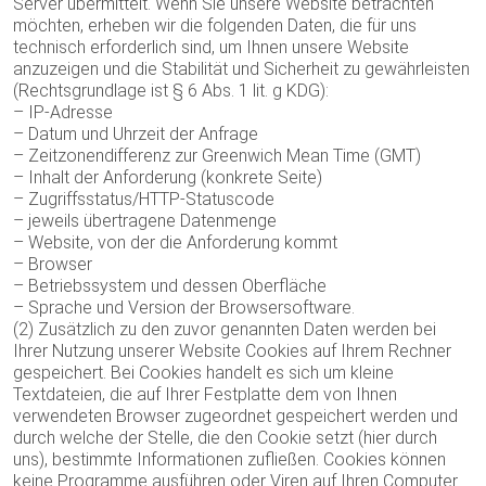
Server übermittelt. Wenn Sie unsere Website betrachten
möchten, erheben wir die folgenden Daten, die für uns
technisch erforderlich sind, um Ihnen unsere Website
anzuzeigen und die Stabilität und Sicherheit zu gewährleisten
(Rechtsgrundlage ist § 6 Abs. 1 lit. g KDG):
– IP-Adresse
– Datum und Uhrzeit der Anfrage
– Zeitzonendifferenz zur Greenwich Mean Time (GMT)
– Inhalt der Anforderung (konkrete Seite)
– Zugriffsstatus/HTTP-Statuscode
– jeweils übertragene Datenmenge
– Website, von der die Anforderung kommt
– Browser
– Betriebssystem und dessen Oberfläche
– Sprache und Version der Browsersoftware.
(2) Zusätzlich zu den zuvor genannten Daten werden bei
Ihrer Nutzung unserer Website Cookies auf Ihrem Rechner
gespeichert. Bei Cookies handelt es sich um kleine
Textdateien, die auf Ihrer Festplatte dem von Ihnen
verwendeten Browser zugeordnet gespeichert werden und
durch welche der Stelle, die den Cookie setzt (hier durch
uns), bestimmte Informationen zufließen. Cookies können
keine Programme ausführen oder Viren auf Ihren Computer