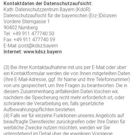
Kontaktdaten der Datenschutzaufsicht:
Kath. Datenschutzzentrum Bayern (KdöR)
Datenschutzaufsicht für die bayerischen (Erz-)Diözsen
Vordere Sterngasse 1
90402 Nürnberg
Tel.: +49 911 477740 50
Fax: +49 911 477740 59
E-Mail: post@kdsz.bayern
Internet: www.kdsz.bayern
(3) Bei Ihrer Kontaktaufnahme mit uns per E-Mail oder über
ein Kontaktformular werden die von Ihnen mitgeteilten Daten
(Ihre E-Mail-Adresse, ggf. Ihr Name und Ihre Telefonnummer)
von uns gespeichert, um Ihre Fragen zu beantworten. Die in
diesem Zusammenhang anfallenden Daten löschen wir,
nachdem die Speicherung nicht mehr erforderlich ist, oder
schränken die Verarbeitung ein, falls gesetzliche
Aufbewahrungspflichten bestehen.
(4) Falls wir für einzelne Funktionen unseres Angebots auf
beauftragte Dienstleister zurückgreifen oder Ihre Daten für
werbliche Zwecke nutzen möchten, werden wir Sie
untenstehend im Detail über die jeweiligen Vorgänge