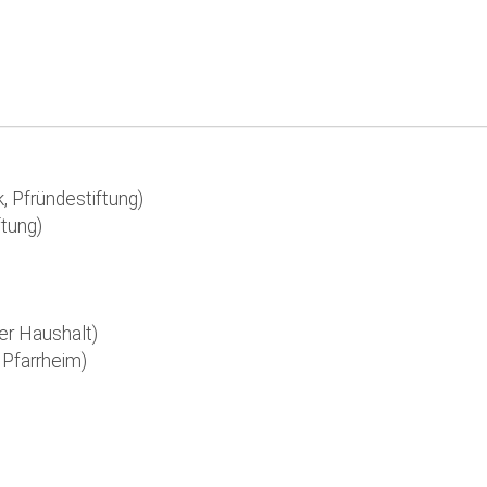
 Pfründestiftung)
ftung)
er Haushalt)
 Pfarrheim)