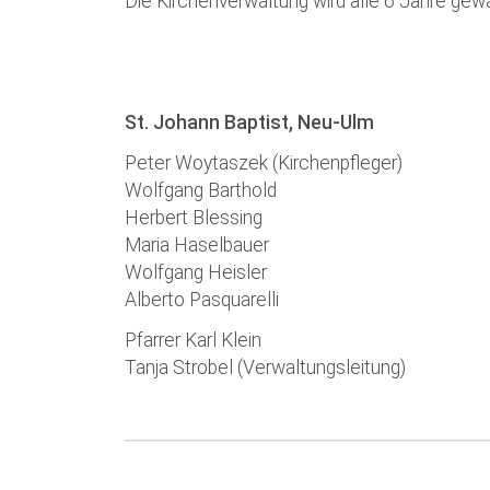
Die Kirchenverwaltung wird alle 6 Jahre gewä
St. Johann Baptist, Neu-Ulm
Peter Woytaszek (Kirchenpfleger)
Wolfgang Barthold
Herbert Blessing
Maria Haselbauer
Wolfgang Heisler
Alberto Pasquarelli
Pfarrer Karl Klein
Tanja Strobel (Verwaltungsleitung)