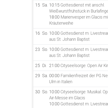
15
Sa.
10:15
Gottesdienst mit anschl.
Weißwurstfrühstück in Burlafing
18:00
Marienvesper im Glacis mi
Kräuterweihe
16
So.
10:00
Gottesdienst m. Livestre
aus St. Johann Baptist
23
So.
10:00
Gottesdienst m. Livestre
aus St. Johann Baptist
25
Di.
21:00
Cityseelsorge: Open Air Ki
29
Sa.
00:00
Familienfreizeit der PG Ne
Ulm in Italien
30
So.
10:00
Cityseelsorge: Musikal. O
Air-Messe im Glacis
10:00
Gottesdienst m. Livestre