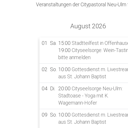
Veranstaltungen der Citypastoral Neu-Ulm f
|
August 2026
01
Sa.
15:00
Stadtteilfest in Offenhau
19:00
Cityseelsorge: Wein-Tastin
bitte anmelden
02
So.
10:00
Gottesdienst m. Livestre
aus St. Johann Baptist
04
Di.
20:00
Cityseelsorge Neu-Ulm:
Stadtoase - Yoga mit K.
Wagemann-Hofer
09
So.
10:00
Gottesdienst m. Livestre
aus St. Johann Baptist