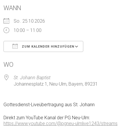
WANN
So.. 25.10.2026
10:00 – 11:00
ZUM KALENDER HINZUFÜGEN
ICS herunterladen
Google Kalender
WO
St. Johann Baptist
Johannesplatz 1, Neu-Ulm, Bayern, 89231
Gottesdienst-Liveübertragung aus St. Johann
Direkt zum YouTube Kanal der PG Neu-Ulm:
https://www.youtube.com/@pgneu-ulmlive1243/streams