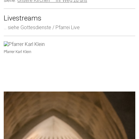
siehe:
Unsere Kirchen – Ihr Weg zu uns
Livestreams
… siehe Gottesdienste / Pfarrei Live
Pfarrer Karl Klein