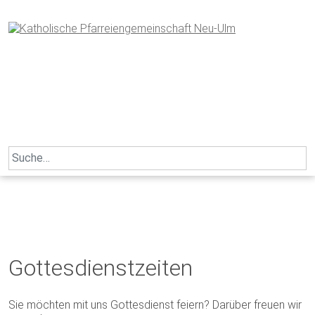
Skip
to
content
Search
for:
Gottesdienstzeiten
Sie möchten mit uns Gottesdienst feiern? Darüber freuen wir