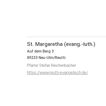
St. Margaretha (evang.-luth.)
Auf dem Berg 3
89233 Neu-Ulm/Reutti
Pfarrer Stefan Reichenbacher
https://www.reutti-evangelisch.de/