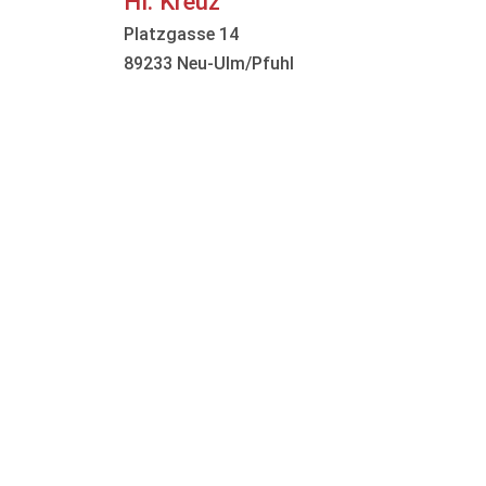
Hl. Kreuz
Platzgasse 14
89233 Neu-Ulm/Pfuhl