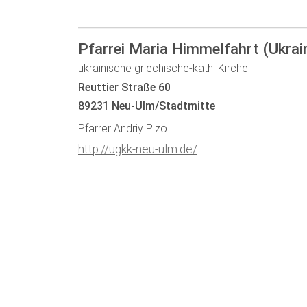
Pfarrei Maria Himmelfahrt
(Ukrai
ukrainische griechische-kath. Kirche
Reuttier Straße 60
89231 Neu-Ulm/Stadtmitte
Pfarrer Andriy Pizo
http://ugkk-neu-ulm.de/