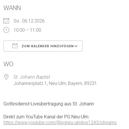
WANN
So.. 06.12.2026
10:00 – 11:00
ZUM KALENDER HINZUFÜGEN
ICS herunterladen
Google Kalender
WO
St. Johann Baptist
Johannesplatz 1, Neu-Ulm, Bayern, 89231
Gottesdienst-Liveübertragung aus St. Johann
Direkt zum YouTube Kanal der PG Neu-Ulm:
https://www.youtube.com/@pgneu-ulmlive1243/streams