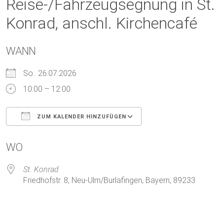
Reise-/Fahrzeugsegnung in St.
Konrad, anschl. Kirchencafé
WANN
So.. 26.07.2026
10:00 – 12:00
ZUM KALENDER HINZUFÜGEN
ICS herunterladen
Google Kalender
WO
St. Konrad
Friedhofstr. 8, Neu-Ulm/Burlafingen, Bayern, 89233