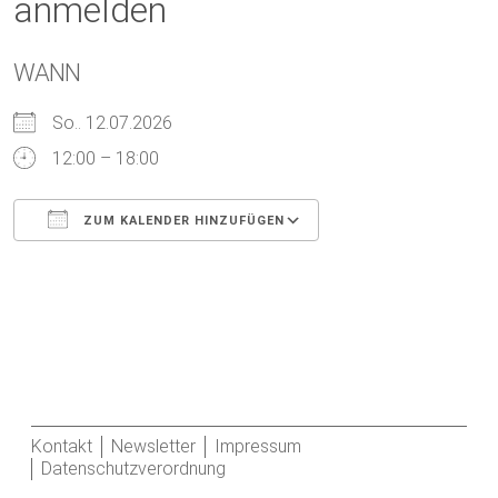
anmelden
WANN
So.. 12.07.2026
12:00 – 18:00
ZUM KALENDER HINZUFÜGEN
ICS herunterladen
Google Kalender
Kontakt
Newsletter
Impressum
Datenschutzverordnung