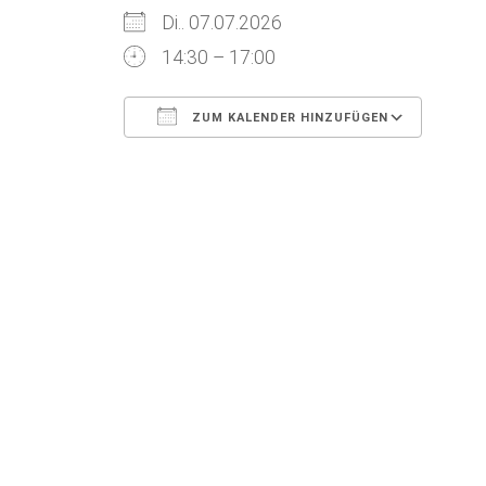
Di.. 07.07.2026
14:30 – 17:00
ZUM KALENDER HINZUFÜGEN
ICS herunterladen
Goog