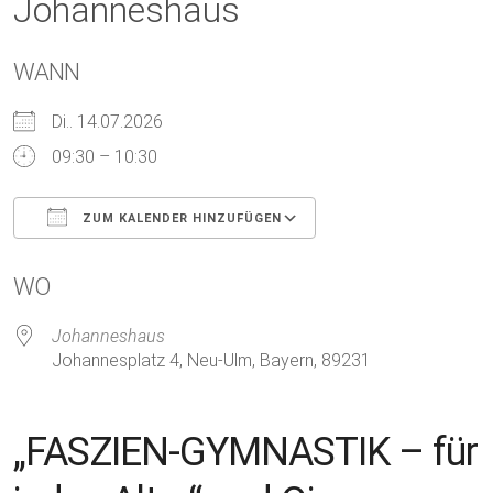
Johanneshaus
WANN
Di.. 14.07.2026
09:30 – 10:30
ZUM KALENDER HINZUFÜGEN
ICS herunterladen
Google Kalender
WO
Johanneshaus
Johannesplatz 4, Neu-Ulm, Bayern, 89231
„FASZIEN-GYMNASTIK – für