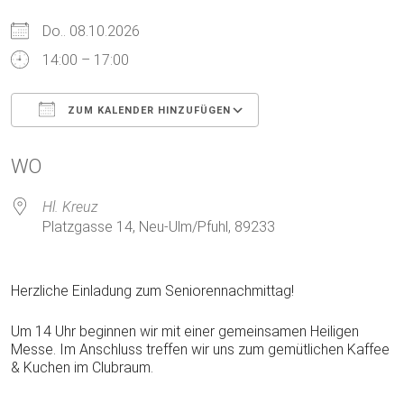
Do.. 08.10.2026
14:00 – 17:00
ZUM KALENDER HINZUFÜGEN
ICS herunterladen
Google Kalender
WO
Hl. Kreuz
Platzgasse 14, Neu-Ulm/Pfuhl, 89233
Herzliche Einladung zum Seniorennachmittag!
Um 14 Uhr beginnen wir mit einer gemeinsamen Heiligen
Messe. Im Anschluss treffen wir uns zum gemütlichen Kaffee
& Kuchen im Clubraum.