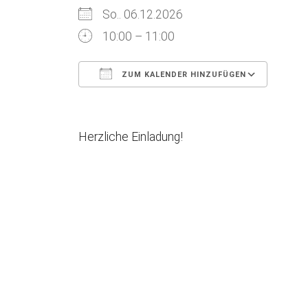
So.. 06.12.2026
10:00 – 11:00
ZUM KALENDER HINZUFÜGEN
ICS herunterladen
Goog
Herzliche Einladung!