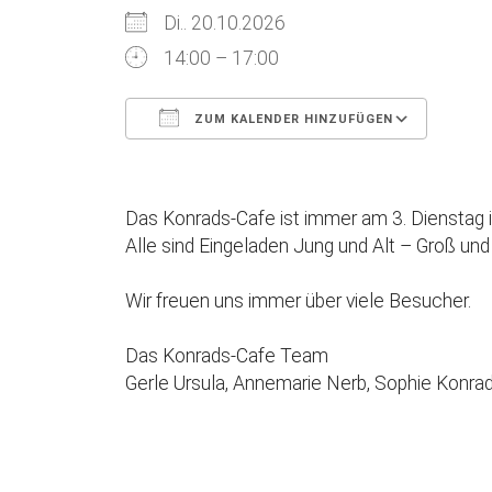
Di.. 20.10.2026
14:00 – 17:00
ZUM KALENDER HINZUFÜGEN
ICS herunterladen
Goog
Das Konrads-Cafe ist immer am 3. Dienstag i
Alle sind Eingeladen Jung und Alt – Groß und 
Wir freuen uns immer über viele Besucher.
Das Konrads-Cafe Team
Gerle Ursula, Annemarie Nerb, Sophie Konrad,