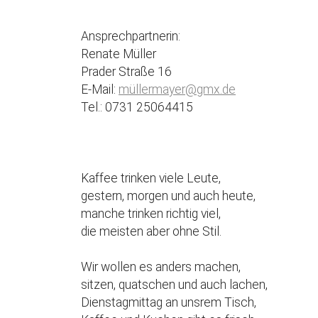
Ansprechpartnerin:
Renate Müller
Prader Straße 16
E-Mail:
müllermayer@gmx.de
Tel.: 0731 25064415
Kaffee trinken viele Leute,
gestern, morgen und auch heute,
manche trinken richtig viel,
die meisten aber ohne Stil.
Wir wollen es anders machen,
sitzen, quatschen und auch lachen,
Dienstagmittag an unsrem Tisch,