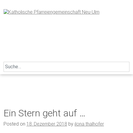
Skip
to
content
Search
for:
Ein Stern geht auf …
Posted on
18. Dezember 2018
by
ilona thalhofer