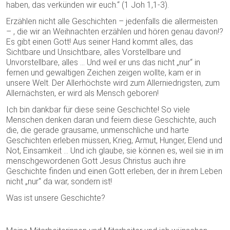
haben, das verkünden wir euch.“ (1 Joh 1,1-3).
Erzählen nicht alle Geschichten – jedenfalls die allermeisten
– , die wir an Weihnachten erzählen und hören genau davon!?
Es gibt einen Gott! Aus seiner Hand kommt alles, das
Sichtbare und Unsichtbare, alles Vorstellbare und
Unvorstellbare, alles … Und weil er uns das nicht „nur“ in
fernen und gewaltigen Zeichen zeigen wollte, kam er in
unsere Welt. Der Allerhöchste wird zum Allerniedrigsten, zum
Allernächsten, er wird als Mensch geboren!
Ich bin dankbar für diese seine Geschichte! So viele
Menschen denken daran und feiern diese Geschichte, auch
die, die gerade grausame, unmenschliche und harte
Geschichten erleben müssen, Krieg, Armut, Hunger, Elend und
Not, Einsamkeit … Und ich glaube, sie können es, weil sie in im
menschgewordenen Gott Jesus Christus auch ihre
Geschichte finden und einen Gott erleben, der in ihrem Leben
nicht „nur“ da war, sondern ist!
Was ist unsere Geschichte?