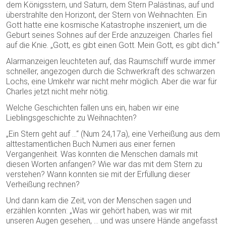
dem Königsstern, und Saturn, dem Stern Palästinas, auf und
überstrahlte den Horizont, der Stern von Weihnachten. Ein
Gott hatte eine kosmische Katastrophe inszeniert, um die
Geburt seines Sohnes auf der Erde anzuzeigen. Charles fiel
auf die Knie. „Gott, es gibt einen Gott. Mein Gott, es gibt dich.“
Alarmanzeigen leuchteten auf, das Raumschiff wurde immer
schneller, angezogen durch die Schwerkraft des schwarzen
Lochs, eine Umkehr war nicht mehr möglich. Aber die war für
Charles jetzt nicht mehr nötig.
Welche Geschichten fallen uns ein, haben wir eine
Lieblingsgeschichte zu Weihnachten?
„Ein Stern geht auf …“ (Num 24,17a), eine Verheißung aus dem
alttestamentlichen Buch Numeri aus einer fernen
Vergangenheit. Was konnten die Menschen damals mit
diesen Worten anfangen? Wie war das mit dem Stern zu
verstehen? Wann konnten sie mit der Erfüllung dieser
Verheißung rechnen?
Und dann kam die Zeit, von der Menschen sagen und
erzählen konnten: „Was wir gehört haben, was wir mit
unseren Augen gesehen, … und was unsere Hände angefasst