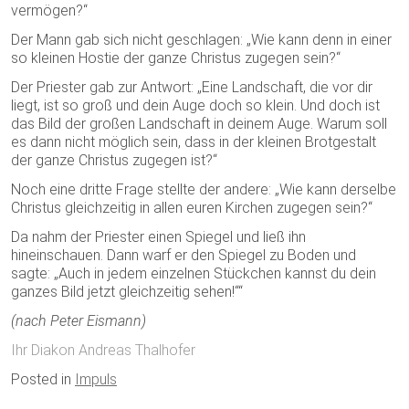
vermögen?“
Der Mann gab sich nicht geschlagen: „Wie kann denn in einer
so kleinen Hostie der ganze Christus zugegen sein?“
Der Priester gab zur Antwort: „Eine Landschaft, die vor dir
liegt, ist so groß und dein Auge doch so klein. Und doch ist
das Bild der großen Landschaft in deinem Auge. Warum soll
es dann nicht möglich sein, dass in der kleinen Brotgestalt
der ganze Christus zugegen ist?“
Noch eine dritte Frage stellte der andere: „Wie kann derselbe
Christus gleichzeitig in allen euren Kirchen zugegen sein?“
Da nahm der Priester einen Spiegel und ließ ihn
hineinschauen. Dann warf er den Spiegel zu Boden und
sagte: „Auch in jedem einzelnen Stückchen kannst du dein
ganzes Bild jetzt gleichzeitig sehen!““
(nach Peter Eismann)
Ihr Diakon Andreas Thalhofer
Posted in
Impuls