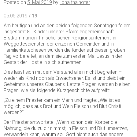
Posted on
5. Mai 2019
by
ilona thalhofer
05.05.2019
/ 19
Am heutigen und an den beiden folgenden Sonntagen feiern
insgesamt 81 Kinder unserer Pfarreiengemeinschaft
Erstkommunion. Im schulischen Religionsunterricht, in
Weggottesdiensten der einzelnen Gemeinden und in
Familienkatechesen wurden die Kinder auf diesen großen
Tag vorbereitet, an dem sie zum ersten Mal Jesus in der
Gestalt der Hostie in sich aufnehmen.
Dies lässt sich mit dem Verstand allein nicht begreifen –
weder als Kind noch als Erwachsener. Es ist und bleibt ein
Geheimnis unseres Glaubens. Letzte Fragen werden bleiben.
Fragen, wie sie folgende Kurzgeschichte aufgreift:
„Zu einem Priester kam ein Mann und fragte: „Wie ist es
möglich, dass aus Brot und Wein Fleisch und Blut Christi
werden?“
Der Priester antwortete: „Wenn schon dein Körper die
Nahrung, die du zu dir nimmst, in Fleisch und Blut umsetzen,
verwandeln kann, warum soll Gott nicht auch das andere