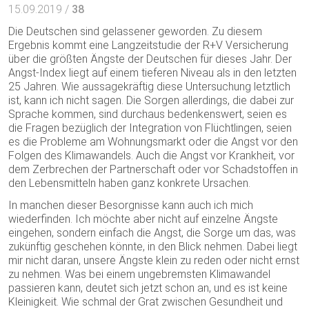
15.09.2019 /
38
Die Deutschen sind gelassener geworden. Zu diesem
Ergebnis kommt eine Langzeitstudie der R+V Versicherung
über die größten Ängste der Deutschen für dieses Jahr. Der
Angst-Index liegt auf einem tieferen Niveau als in den letzten
25 Jahren. Wie aussagekräftig diese Untersuchung letztlich
ist, kann ich nicht sagen. Die Sorgen allerdings, die dabei zur
Sprache kommen, sind durchaus bedenkenswert, seien es
die Fragen bezüglich der Integration von Flüchtlingen, seien
es die Probleme am Wohnungsmarkt oder die Angst vor den
Folgen des Klimawandels. Auch die Angst vor Krankheit, vor
dem Zerbrechen der Partnerschaft oder vor Schadstoffen in
den Lebensmitteln haben ganz konkrete Ursachen.
In manchen dieser Besorgnisse kann auch ich mich
wiederfinden. Ich möchte aber nicht auf einzelne Ängste
eingehen, sondern einfach die Angst, die Sorge um das, was
zukünftig geschehen könnte, in den Blick nehmen. Dabei liegt
mir nicht daran, unsere Ängste klein zu reden oder nicht ernst
zu nehmen. Was bei einem ungebremsten Klimawandel
passieren kann, deutet sich jetzt schon an, und es ist keine
Kleinigkeit. Wie schmal der Grat zwischen Gesundheit und