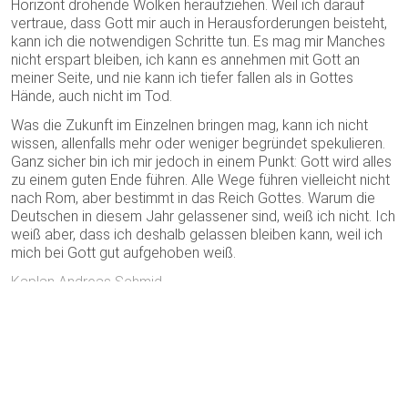
Horizont drohende Wolken heraufziehen. Weil ich darauf
vertraue, dass Gott mir auch in Herausforderungen beisteht,
kann ich die notwendigen Schritte tun. Es mag mir Manches
nicht erspart bleiben, ich kann es annehmen mit Gott an
meiner Seite, und nie kann ich tiefer fallen als in Gottes
Hände, auch nicht im Tod.
Was die Zukunft im Einzelnen bringen mag, kann ich nicht
wissen, allenfalls mehr oder weniger begründet spekulieren.
Ganz sicher bin ich mir jedoch in einem Punkt: Gott wird alles
zu einem guten Ende führen. Alle Wege führen vielleicht nicht
nach Rom, aber bestimmt in das Reich Gottes. Warum die
Deutschen in diesem Jahr gelassener sind, weiß ich nicht. Ich
weiß aber, dass ich deshalb gelassen bleiben kann, weil ich
mich bei Gott gut aufgehoben weiß.
Kaplan Andreas Schmid
Posted in
Impuls
Kontakt
Newsletter
Impressum
Datenschutzverordnung