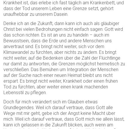
Krankheit ist, das erlebe ich fast täglich am Krankenbett, und
dass der Tod unserem Leben eine Grenze setzt, gehört
unaufhebbar zu unserem Dasein.
Denke ich an die Zukunft, dann kann ich auch als gläubiger
Christ bei vielen Bedrohungen nicht einfach sagen: Gott wird
das schon richten. Es ist an uns zu handeln – auch im
Bewusstsein, dass die Erde und andere Menschen uns
anvertraut sind. Es bringt nicht weiter, sich vor dem
Klimawandel zu fürchten, aber nichts zu ändern. Es bringt
nicht weiter, auf die Bedenken über die Zahl der Flüchtlinge
nur damit zu antworten, die Grenzen möglichst hermetisch zu
verschließen. Das Bemühen um Integration der Menschen
auf der Suche nach einer neuen Heimat bleibt uns nicht
erspart. Es bringt nicht weiter, Krankheit oder einen frühen
Tod zu fürchten, aber weiter einen krank machenden
Lebensstil zu pflegen.
Doch für mich verändert sich im Glauben etwas
Grundlegendes. Weil ich darauf vertraue, dass Gott alle
Wege mit mir geht, gebe ich der Angst keine Macht über
mich. Weil ich darauf vertraue, dass Gott mich nie allein lässt,
kann ich gelassen in die Zukunft blicken, auch wenn am