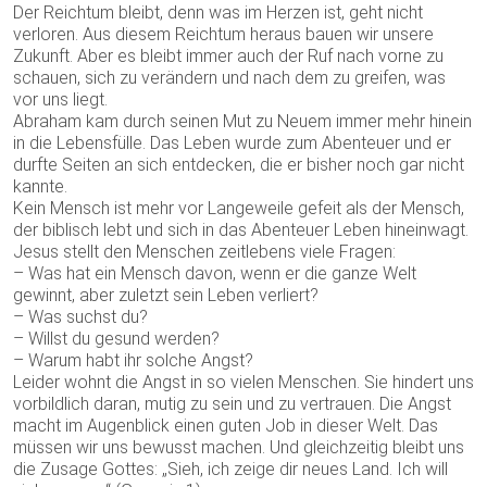
Der Reichtum bleibt, denn was im Herzen ist, geht nicht
verloren. Aus diesem Reichtum heraus bauen wir unsere
Zukunft. Aber es bleibt immer auch der Ruf nach vorne zu
schauen, sich zu verändern und nach dem zu greifen, was
vor uns liegt.
Abraham kam durch seinen Mut zu Neuem immer mehr hinein
in die Lebensfülle. Das Leben wurde zum Abenteuer und er
durfte Seiten an sich entdecken, die er bisher noch gar nicht
kannte.
Kein Mensch ist mehr vor Langeweile gefeit als der Mensch,
der biblisch lebt und sich in das Abenteuer Leben hineinwagt.
Jesus stellt den Menschen zeitlebens viele Fragen:
– Was hat ein Mensch davon, wenn er die ganze Welt
gewinnt, aber zuletzt sein Leben verliert?
– Was suchst du?
– Willst du gesund werden?
– Warum habt ihr solche Angst?
Leider wohnt die Angst in so vielen Menschen. Sie hindert uns
vorbildlich daran, mutig zu sein und zu vertrauen. Die Angst
macht im Augenblick einen guten Job in dieser Welt. Das
müssen wir uns bewusst machen. Und gleichzeitig bleibt uns
die Zusage Gottes: „Sieh, ich zeige dir neues Land. Ich will