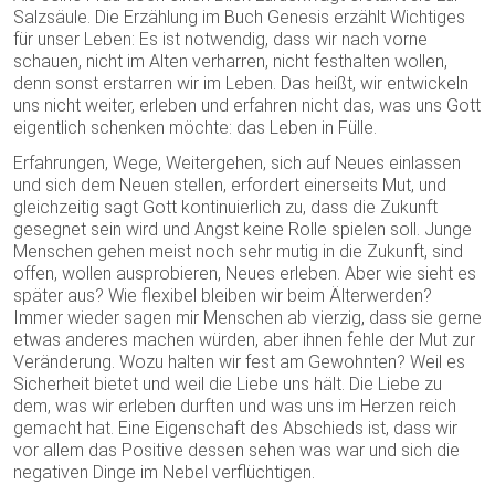
Salzsäule. Die Erzählung im Buch Genesis erzählt Wichtiges
für unser Leben: Es ist notwendig, dass wir nach vorne
schauen, nicht im Alten verharren, nicht festhalten wollen,
denn sonst erstarren wir im Leben. Das heißt, wir entwickeln
uns nicht weiter, erleben und erfahren nicht das, was uns Gott
eigentlich schenken möchte: das Leben in Fülle.
Erfahrungen, Wege, Weitergehen, sich auf Neues einlassen
und sich dem Neuen stellen, erfordert einerseits Mut, und
gleichzeitig sagt Gott kontinuierlich zu, dass die Zukunft
gesegnet sein wird und Angst keine Rolle spielen soll. Junge
Menschen gehen meist noch sehr mutig in die Zukunft, sind
offen, wollen ausprobieren, Neues erleben. Aber wie sieht es
später aus? Wie flexibel bleiben wir beim Älterwerden?
Immer wieder sagen mir Menschen ab vierzig, dass sie gerne
etwas anderes machen würden, aber ihnen fehle der Mut zur
Veränderung. Wozu halten wir fest am Gewohnten? Weil es
Sicherheit bietet und weil die Liebe uns hält. Die Liebe zu
dem, was wir erleben durften und was uns im Herzen reich
gemacht hat. Eine Eigenschaft des Abschieds ist, dass wir
vor allem das Positive dessen sehen was war und sich die
negativen Dinge im Nebel verflüchtigen.