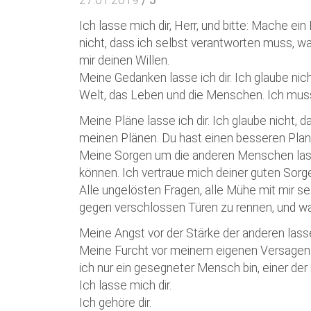
27.01.2019
/ 5
Ich lasse mich dir, Herr, und bitte: Mache ein
nicht, dass ich selbst verantworten muss, w
mir deinen Willen.
Meine Gedanken lasse ich dir. Ich glaube nich
Welt, das Leben und die Menschen. Ich muss
Meine Pläne lasse ich dir. Ich glaube nicht, 
meinen Plänen. Du hast einen besseren Plan 
Meine Sorgen um die anderen Menschen lasse 
können. Ich vertraue mich deiner guten Sorge 
Alle ungelösten Fragen, alle Mühe mit mir sel
gegen verschlossen Türen zu rennen, und wa
Meine Angst vor der Stärke der anderen lasse 
Meine Furcht vor meinem eigenen Versagen la
ich nur ein gesegneter Mensch bin, einer der 
Ich lasse mich dir.
Ich gehöre dir.