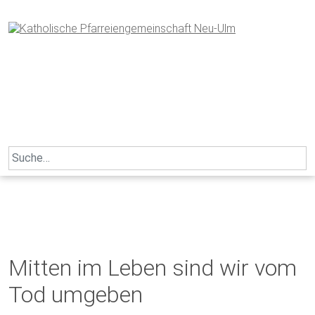
Skip
to
content
Search
for:
Mitten im Leben sind wir vom
Tod umgeben