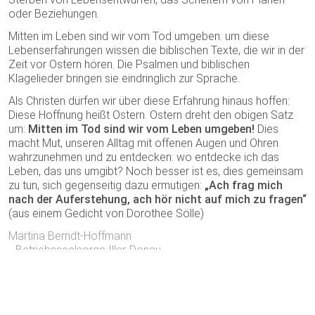
oder Beziehungen.
Mitten im Leben sind wir vom Tod umgeben: um diese
Lebenserfahrungen wissen die biblischen Texte, die wir in der
Zeit vor Ostern hören. Die Psalmen und biblischen
Klagelieder bringen sie eindringlich zur Sprache.
Als Christen dürfen wir über diese Erfahrung hinaus hoffen:
Diese Hoffnung heißt Ostern. Ostern dreht den obigen Satz
um:
Mitten im Tod sind wir vom Leben umgeben!
Dies
macht Mut, unseren Alltag mit offenen Augen und Ohren
wahrzunehmen und zu entdecken: wo entdecke ich das
Leben, das uns umgibt? Noch besser ist es, dies gemeinsam
zu tun, sich gegenseitig dazu ermutigen:
„Ach frag mich
nach der Auferstehung, ach hör nicht auf mich zu fragen“
(aus einem Gedicht von Dorothee Sölle)
Martina Berndt-Hoffmann
Betriebsseelsorge Iller-Donau
Posted in
Impuls