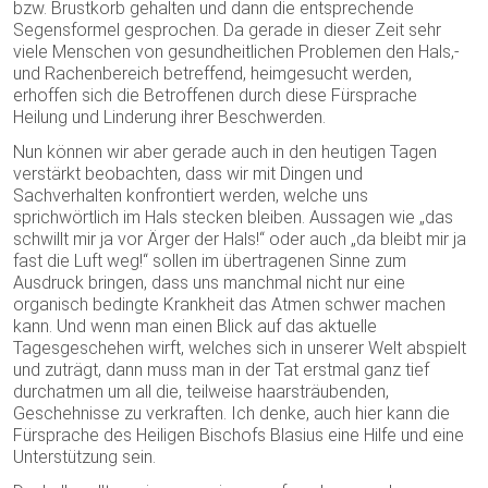
bzw. Brustkorb gehalten und dann die entsprechende
Segensformel gesprochen. Da gerade in dieser Zeit sehr
viele Menschen von gesundheitlichen Problemen den Hals,-
und Rachenbereich betreffend, heimgesucht werden,
erhoffen sich die Betroffenen durch diese Fürsprache
Heilung und Linderung ihrer Beschwerden.
Nun können wir aber gerade auch in den heutigen Tagen
verstärkt beobachten, dass wir mit Dingen und
Sachverhalten konfrontiert werden, welche uns
sprichwörtlich im Hals stecken bleiben. Aussagen wie „das
schwillt mir ja vor Ärger der Hals!“ oder auch „da bleibt mir ja
fast die Luft weg!“ sollen im übertragenen Sinne zum
Ausdruck bringen, dass uns manchmal nicht nur eine
organisch bedingte Krankheit das Atmen schwer machen
kann. Und wenn man einen Blick auf das aktuelle
Tagesgeschehen wirft, welches sich in unserer Welt abspielt
und zuträgt, dann muss man in der Tat erstmal ganz tief
durchatmen um all die, teilweise haarsträubenden,
Geschehnisse zu verkraften. Ich denke, auch hier kann die
Fürsprache des Heiligen Bischofs Blasius eine Hilfe und eine
Unterstützung sein.