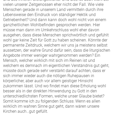
vielen unserer Zeitgenossen eher nicht der Fall. Wie viele
Menschen gerade in unserem Land vermitteln durch ihre
Lebensweise den Eindruck von ständiger Hektik und
Getriebenheit? Und dann kann doch wohl nicht von einem
ganzheitlichen Wohlbefinden gesprochen werden. Hier
müsse man dann im Umkehrschluss wohl eher davon
ausgehen, dass diese Menschen sprichwörtlich und gefühlt
wohl gar keine Zeit für Gott zu haben scheinen. Könnte der
permanente Zeitdruck, welchem wir uns ja meistens selbst
aussetzen, der wahre Grund dafür sein, dass die liturgischen
Angebote immer weniger wahrgenommen werden? Ein
Mensch, welcher wirklich mit sich im Reinen ist und
welchem es demnach im eigentlichen Verständnis gut geht,
müsste doch gerade sehr verstärkt darauf achten, dass er
sich immer wieder auch die nötigen Ruhepausen in
körperlicher, aber auch vor allem geistiger Hinsicht
zukommen lässt. Und wo findet man diese Erholung wohl
besser als in der direkten Hinwendung zu Gott in den
unterschiedlichsten Formen, welche unser Glaube bietet?
Somit komme ich zu folgenden Schluss: Wenn es allen
wirklich im wahren Sinne gut geht, dann wären unsere
Kirchen auch…gut gefüllt.