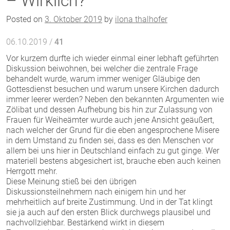
– Wirklich?
Posted on
3. Oktober 2019
by
ilona thalhofer
06.10.2019 /
41
Vor kurzem durfte ich wieder einmal einer lebhaft geführten
Diskussion beiwohnen, bei welcher die zentrale Frage
behandelt wurde, warum immer weniger Gläubige den
Gottesdienst besuchen und warum unsere Kirchen dadurch
immer leerer werden? Neben den bekannten Argumenten wie
Zölibat und dessen Aufhebung bis hin zur Zulassung von
Frauen für Weiheämter wurde auch jene Ansicht geäußert,
nach welcher der Grund für die eben angesprochene Misere
in dem Umstand zu finden sei, dass es den Menschen vor
allem bei uns hier in Deutschland einfach zu gut ginge. Wer
materiell bestens abgesichert ist, brauche eben auch keinen
Herrgott mehr.
Diese Meinung stieß bei den übrigen
Diskussionsteilnehmern nach einigem hin und her
mehrheitlich auf breite Zustimmung. Und in der Tat klingt
sie ja auch auf den ersten Blick durchwegs plausibel und
nachvollziehbar. Bestärkend wirkt in diesem