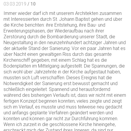
03.03.2019
/ 10
Immer wieder darf ich mit unserem Architekten zusammen
mit Interessierten durch St. Johann Baptist gehen und über
die Kirche berichten: ihre Entstehung, ihre Bau- und
Erweiterungsphasen, der Wiederaufbau nach ihrer
Zerstörung durch die Bombardierung unserer Stadt, die
Neugestaltung in den neunzehnhundert achtziger Jahren und
der aktuelle Stand der Sanierung. Vor ein paar Jahren hat es
über Nacht einen gewaltigen Riss durch das gesamte
Kirchenschiff gegeben; mit einem Schlag hat es die
Bodenplatten im Mittelgang aufgestellt. Die Spannungen, die
sich wohl über Jahrzehnte in der Kirche aufgestaut haben,
mussten sich Luft verschaffen. Dieses Ereignis hat die
Notwendigkeit der Sanierung erst bewusst gemacht und
schließlich eingeleitet. Spannend und herausfordernd
während des bisherigen Verlaufs ist, dass wir nicht mit einem
fertigen Konzept beginnen konnten; vieles zeigte und zeigt
sich im Verlauf, es musste und muss teilweise neu gedacht
und anfangs geplante Verfahren geändert werden und
konnten und können gar nicht zur Durchführung kommen.
Wenn ich zurzeit in die geschlossene Kirche hineingehe,
erschreckt mich der Zustand ihres Inneren: da sind nur