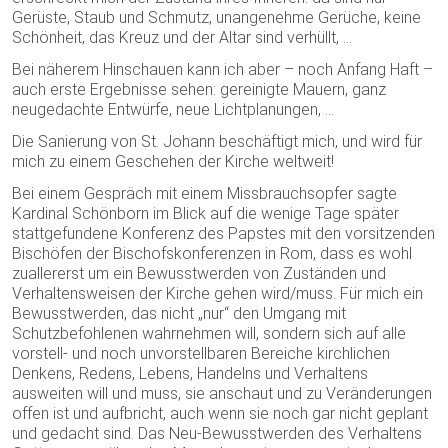
Gerüste, Staub und Schmutz, unangenehme Gerüche, keine
Schönheit, das Kreuz und der Altar sind verhüllt, …
Bei näherem Hinschauen kann ich aber – noch Anfang Haft –
auch erste Ergebnisse sehen: gereinigte Mauern, ganz
neugedachte Entwürfe, neue Lichtplanungen, …
Die Sanierung von St. Johann beschäftigt mich, und wird für
mich zu einem Geschehen der Kirche weltweit!
Bei einem Gespräch mit einem Missbrauchsopfer sagte
Kardinal Schönborn im Blick auf die wenige Tage später
stattgefundene Konferenz des Papstes mit den vorsitzenden
Bischöfen der Bischofskonferenzen in Rom, dass es wohl
zuallererst um ein Bewusstwerden von Zuständen und
Verhaltensweisen der Kirche gehen wird/muss. Für mich ein
Bewusstwerden, das nicht „nur“ den Umgang mit
Schutzbefohlenen wahrnehmen will, sondern sich auf alle
vorstell- und noch unvorstellbaren Bereiche kirchlichen
Denkens, Redens, Lebens, Handelns und Verhaltens
ausweiten will und muss, sie anschaut und zu Veränderungen
offen ist und aufbricht, auch wenn sie noch gar nicht geplant
und gedacht sind. Das Neu-Bewusstwerden des Verhaltens