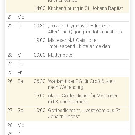
14:00
Kirchenführung in St. Johann Baptist
21
Mo
22
Di
09:30
„Faszien-Gymnastik – für jedes
Alter“ und Qigong im Johanneshaus
19:00
Malteser NU: Geistlicher
Impulsabend - bitte anmelden
23
Mi
09:00
Mütter beten
24
Do
25
Fr
26
Sa
06:30
Wallfahrt der PG für Groß & Klein
nach Weltenburg
15:00
ökum. Gottesdienst für Menschen
mit & ohne Demenz
27
So
10:00
Gottesdienst m. Livestream aus St.
Johann Baptist
28
Mo
29
Di