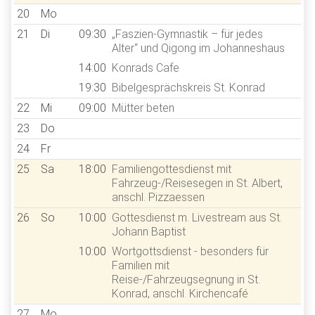
20
Mo
21
Di
09:30
„Faszien-Gymnastik – für jedes
Alter“ und Qigong im Johanneshaus
14:00
Konrads Cafe
19:30
Bibelgesprächskreis St. Konrad
22
Mi
09:00
Mütter beten
23
Do
24
Fr
25
Sa
18:00
Familiengottesdienst mit
Fahrzeug-/Reisesegen in St. Albert,
anschl. Pizzaessen
26
So
10:00
Gottesdienst m. Livestream aus St.
Johann Baptist
10:00
Wortgottsdienst - besonders für
Familien mit
Reise-/Fahrzeugsegnung in St.
Konrad, anschl. Kirchencafé
27
Mo