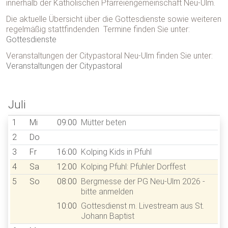
innerhalb der Katholischen Pfarreiengemeinschaft Neu-Ulm.
Die aktuelle Übersicht über die Gottesdienste sowie weiteren
regelmäßig stattfindenden Termine finden Sie unter:
Gottesdienste
Veranstaltungen der Citypastoral Neu-Ulm finden Sie unter:
Veranstaltungen der Citypastoral
<<
>>
Juli
1
Mi
09:00
Mütter beten
2
Do
3
Fr
16:00
Kolping Kids in Pfuhl
4
Sa
12:00
Kolping Pfuhl: Pfuhler Dorffest
5
So
08:00
Bergmesse der PG Neu-Ulm 2026 -
bitte anmelden
10:00
Gottesdienst m. Livestream aus St.
Johann Baptist