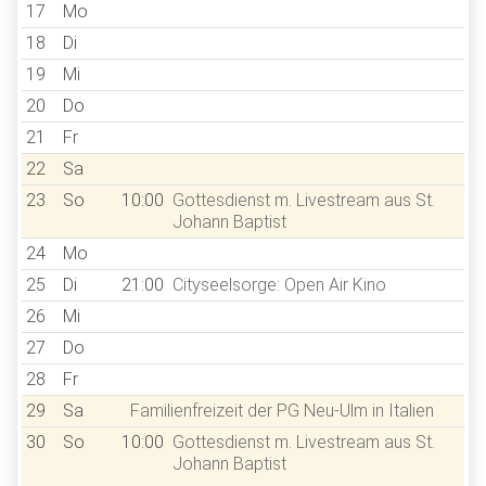
17
Mo
18
Di
19
Mi
20
Do
21
Fr
22
Sa
23
So
10:00
Gottesdienst m. Livestream aus St.
Johann Baptist
24
Mo
25
Di
21:00
Cityseelsorge: Open Air Kino
26
Mi
27
Do
28
Fr
29
Sa
Familienfreizeit der PG Neu-Ulm in Italien
30
So
10:00
Gottesdienst m. Livestream aus St.
Johann Baptist