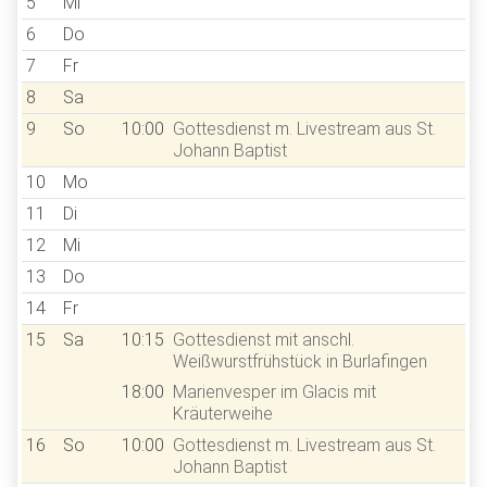
5
Mi
6
Do
7
Fr
8
Sa
9
So
10:00
Gottesdienst m. Livestream aus St.
Johann Baptist
10
Mo
11
Di
12
Mi
13
Do
14
Fr
15
Sa
10:15
Gottesdienst mit anschl.
Weißwurstfrühstück in Burlafingen
18:00
Marienvesper im Glacis mit
Kräuterweihe
16
So
10:00
Gottesdienst m. Livestream aus St.
Johann Baptist