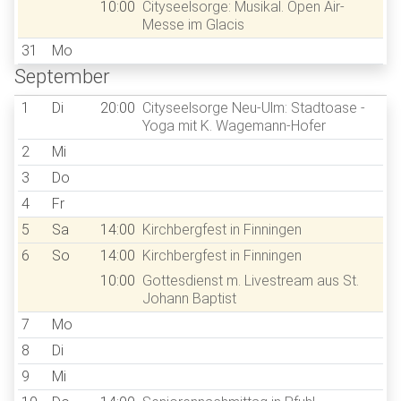
10:00
Cityseelsorge: Musikal. Open Air-
Messe im Glacis
31
Mo
September
1
Di
20:00
Cityseelsorge Neu-Ulm: Stadtoase -
Yoga mit K. Wagemann-Hofer
2
Mi
3
Do
4
Fr
5
Sa
14:00
Kirchbergfest in Finningen
6
So
14:00
Kirchbergfest in Finningen
10:00
Gottesdienst m. Livestream aus St.
Johann Baptist
7
Mo
8
Di
9
Mi