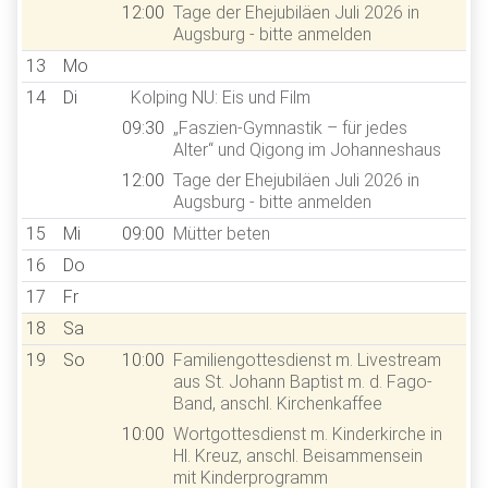
12:00
Tage der Ehejubiläen Juli 2026 in
Augsburg - bitte anmelden
13
Mo
14
Di
Kolping NU: Eis und Film
09:30
„Faszien-Gymnastik – für jedes
Alter“ und Qigong im Johanneshaus
12:00
Tage der Ehejubiläen Juli 2026 in
Augsburg - bitte anmelden
15
Mi
09:00
Mütter beten
16
Do
17
Fr
18
Sa
19
So
10:00
Familiengottesdienst m. Livestream
aus St. Johann Baptist m. d. Fago-
Band, anschl. Kirchenkaffee
10:00
Wortgottesdienst m. Kinderkirche in
Hl. Kreuz, anschl. Beisammensein
mit Kinderprogramm