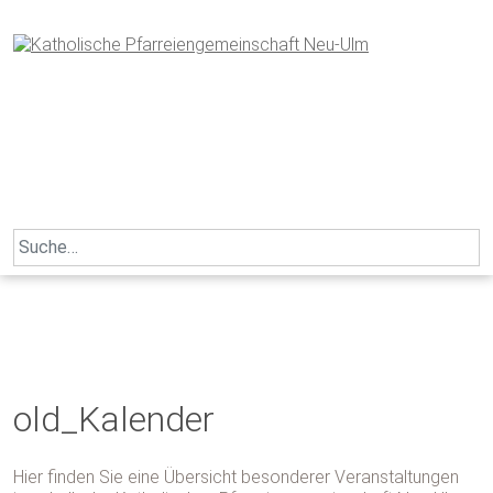
Skip
to
content
Search
for:
old_Kalender
Hier finden Sie eine Übersicht besonderer Veranstaltungen