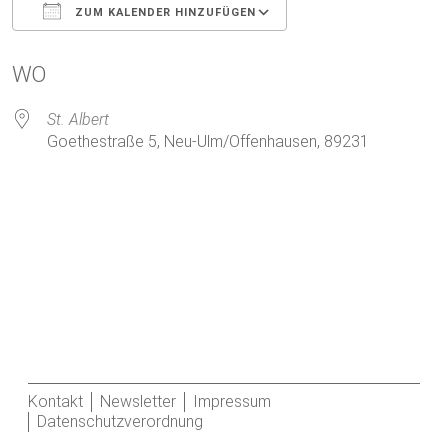
ZUM KALENDER HINZUFÜGEN
ICS herunterladen
Google Kalender
WO
St. Albert
Goethestraße 5, Neu-Ulm/Offenhausen, 89231
Kontakt
Newsletter
Impressum
Datenschutzverordnung