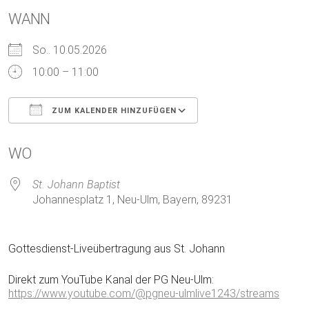
WANN
So.. 10.05.2026
10:00 – 11:00
ZUM KALENDER HINZUFÜGEN
ICS herunterladen
Google Kalender
WO
St. Johann Baptist
Johannesplatz 1, Neu-Ulm, Bayern, 89231
Gottesdienst-Liveübertragung aus St. Johann
Direkt zum YouTube Kanal der PG Neu-Ulm:
https://www.youtube.com/@pgneu-ulmlive1243/streams