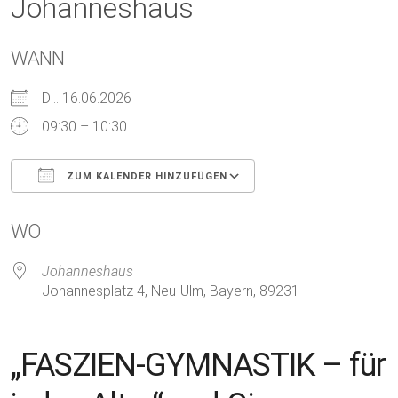
Johanneshaus
WANN
Di.. 16.06.2026
09:30 – 10:30
ZUM KALENDER HINZUFÜGEN
ICS herunterladen
Google Kalender
WO
Johanneshaus
Johannesplatz 4, Neu-Ulm, Bayern, 89231
„FASZIEN-GYMNASTIK – für