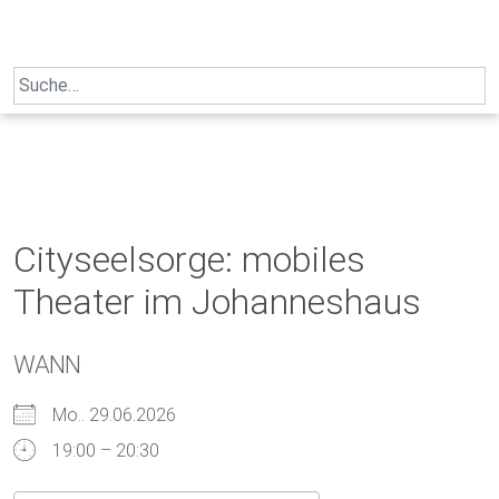
Skip
to
content
Search
for:
Cityseelsorge: mobiles
Theater im Johanneshaus
WANN
Mo.. 29.06.2026
19:00 – 20:30