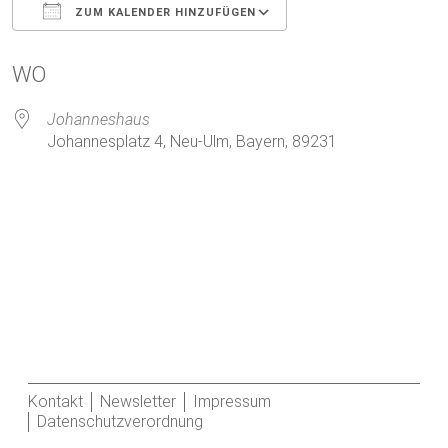
ZUM KALENDER HINZUFÜGEN
ICS herunterladen
Google Kalender
WO
Johanneshaus
Johannesplatz 4, Neu-Ulm, Bayern, 89231
Kontakt
Newsletter
Impressum
Datenschutzverordnung