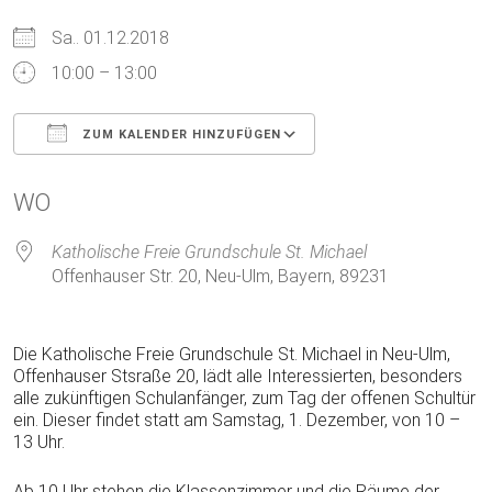
Sa.. 01.12.2018
10:00 – 13:00
ZUM KALENDER HINZUFÜGEN
ICS herunterladen
Google Kalender
WO
Katholische Freie Grundschule St. Michael
Offenhauser Str. 20, Neu-Ulm, Bayern, 89231
Die Katholische Freie Grundschule St. Michael in Neu-Ulm,
Offenhauser Stsraße 20, lädt alle Interessierten, besonders
alle zukünftigen Schulanfänger, zum Tag der offenen Schultür
ein. Dieser findet statt am Samstag, 1. Dezember, von 10 –
13 Uhr.
Ab 10 Uhr stehen die Klassenzimmer und die Räume der