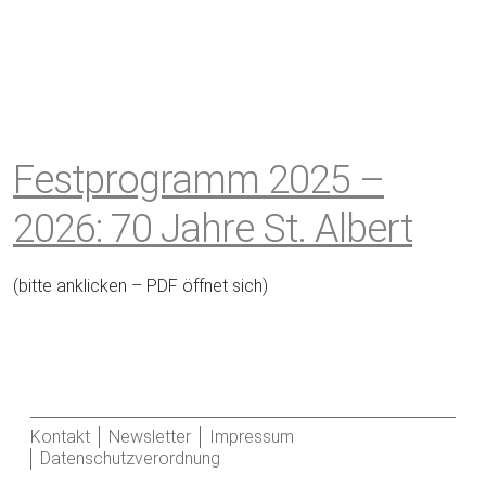
Festprogramm 2025 –
2026: 70 Jahre St. Albert
(bitte anklicken – PDF öffnet sich)
Kontakt
Newsletter
Impressum
Datenschutzverordnung