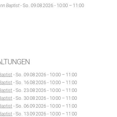
Kirchenkaffee
Bistum
nn Baptist
- So.. 09.08.2026 - 10:00 – 11:00
Kolpingsfamilie Neu-Ulm
Kolpingsfamilie Pfuhl
Liturgische Dienste
Besuchsdienste
Pfarrgemeindedienst
Ökumene
ALTUNGEN
KEB: Faszien-Gymnastik
Baptist
- So.. 09.08.2026 - 10:00 – 11:00
Partnerschaft Ghana
Baptist
- So.. 16.08.2026 - 10:00 – 11:00
Baptist
- So.. 23.08.2026 - 10:00 – 11:00
Baptist
- So.. 30.08.2026 - 10:00 – 11:00
Baptist
- So.. 06.09.2026 - 10:00 – 11:00
Baptist
- So.. 13.09.2026 - 10:00 – 11:00