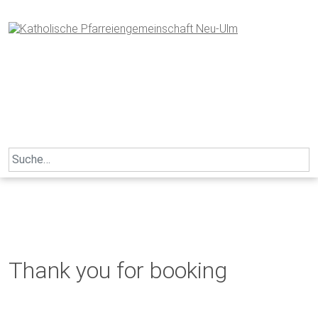
Skip
to
content
Search
for:
Thank you for booking