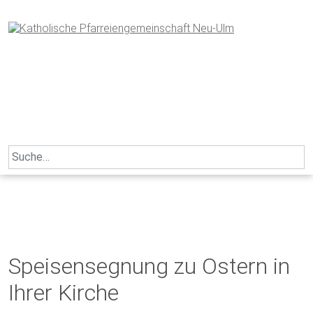
Skip
to
content
Search
for:
Speisensegnung zu Ostern in
Ihrer Kirche