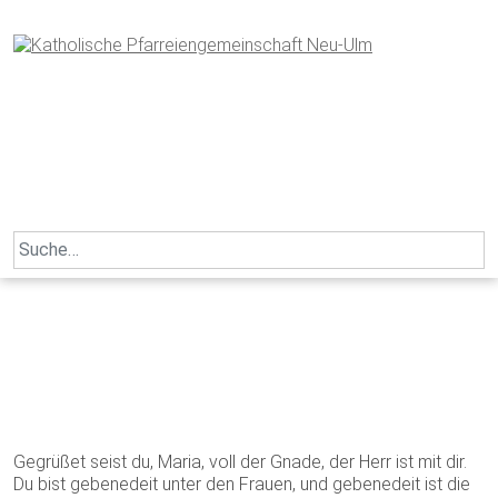
Skip
to
content
Search
for:
Gegrüßet seist du, Maria, voll der Gnade, der Herr ist mit dir.
Du bist gebenedeit unter den Frauen, und gebenedeit ist die