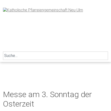
Skip
to
content
Search
for:
Messe am 3. Sonntag der
Osterzeit