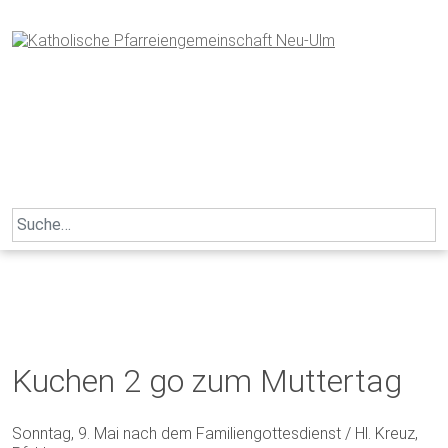
Skip
to
content
Search
for:
Kuchen 2 go zum Muttertag
Sonntag, 9. Mai nach dem Familiengottesdienst / Hl. Kreuz,