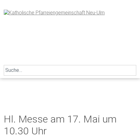
Skip
to
content
Search
for:
Hl. Messe am 17. Mai um
10.30 Uhr