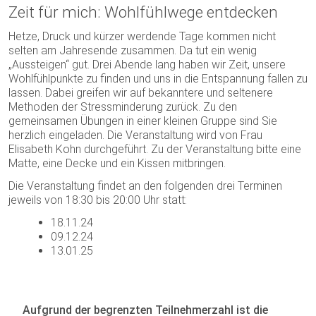
Zeit für mich: Wohlfühlwege entdecken
Hetze, Druck und kürzer werdende Tage kommen nicht
selten am Jahresende zusammen. Da tut ein wenig
„Aussteigen“ gut. Drei Abende lang haben wir Zeit, unsere
Wohlfühlpunkte zu finden und uns in die Entspannung fallen zu
lassen. Dabei greifen wir auf bekanntere und seltenere
Methoden der Stressminderung zurück. Zu den
gemeinsamen Übungen in einer kleinen Gruppe sind Sie
herzlich eingeladen. Die Veranstaltung wird von Frau
Elisabeth Kohn durchgeführt. Zu der Veranstaltung bitte eine
Matte, eine Decke und ein Kissen mitbringen.
Die Veranstaltung findet an den folgenden drei Terminen
jeweils von 18:30 bis 20:00 Uhr statt:
18.11.24
09.12.24
13.01.25
Aufgrund der begrenzten Teilnehmerzahl ist die