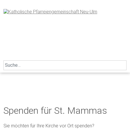
Skip
to
content
Search
for:
Spenden für St. Mammas
Sie möchten für Ihre Kirche vor Ort spenden?