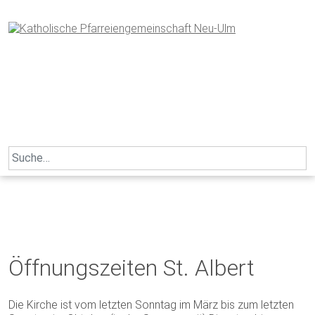
Skip
to
content
Search
for:
Öffnungszeiten St. Albert
Die Kirche ist vom letzten Sonntag im März bis zum letzten