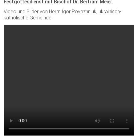
Festgottesdienst mit Bischof Dr. Bertram Meier.
Video und Bilder von Herrn Igor Povazhniuk, ukrainisch-
katholische Gemeinde.