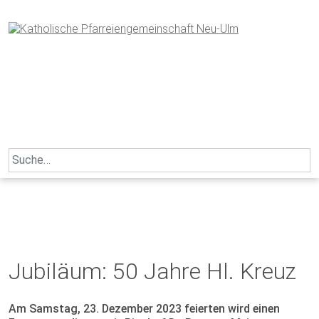
Skip
to
content
Search
for:
Jubiläum: 50 Jahre Hl. Kreuz
Am Samstag, 23. Dezember 2023 feierten wird einen