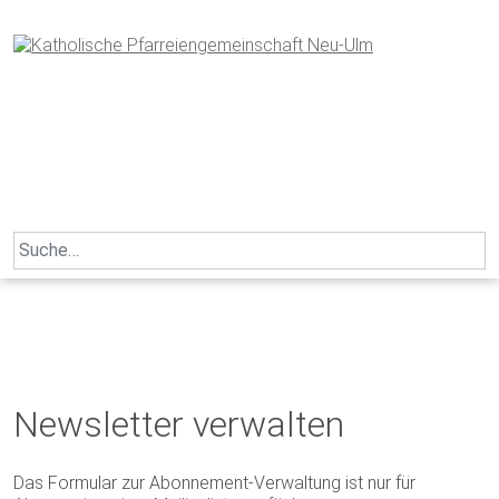
Skip
to
content
Search
for:
Newsletter verwalten
Das Formular zur Abonnement-Verwaltung ist nur für