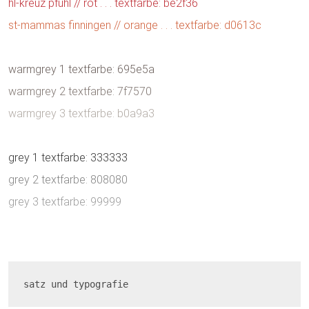
hl-kreuz pfuhl // rot . . . textfarbe: be2f36
st-mammas finningen // orange . . . textfarbe: d0613c
warmgrey 1 textfarbe: 695e5a
warmgrey 2 textfarbe: 7f7570
warmgrey 3 textfarbe: b0a9a3
grey 1 textfarbe: 333333
grey 2 textfarbe: 808080
grey 3 textfarbe: 99999
satz und typografie