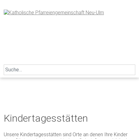
Skip
to
content
Search
for:
Kindertagesstätten
Unsere Kindertagesstätten sind Orte an denen Ihre Kinder