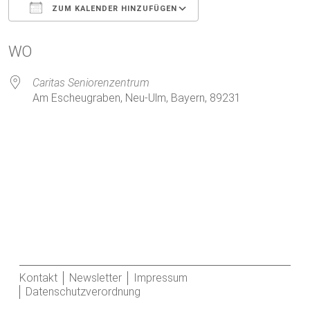
ZUM KALENDER HINZUFÜGEN
ICS herunterladen
Google Kalender
WO
Caritas Seniorenzentrum
Am Escheugraben, Neu-Ulm, Bayern, 89231
Kontakt
Newsletter
Impressum
Datenschutzverordnung